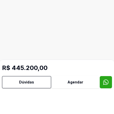
R$ 445.200,00
Dúvidas
Agendar
Mais informações
Banheiro Social