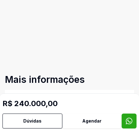
Mais informações
Ar Condicionado
R$ 240.000,00
Área de Serviço
Dúvidas
Agendar
Armários Embutidos