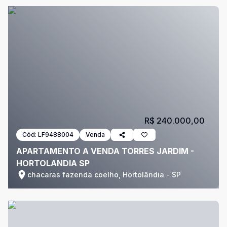
R$ 240.000,00
Cód:
LF9488004
Venda
APARTAMENTO A VENDA TORRES JARDIM -
HORTOLANDIA SP
chacaras fazenda coelho, Hortolândia - SP