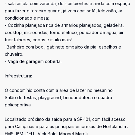
- sala ampla com varanda, dois ambientes e ainda com espaço
para fazer o terceiro quarto, já vem com sofá, televisão, ar
condicionado e mesa;
- Cozinha planejada rica de armários planejados, geladeira,
cooktop, microondas, forno elétrico, puficador de água, air
frier talheres, copos e muito mais!
-Banheiro com box , gabinete embaixo da pia, espelhos e
chuveiro.
- Vaga de garagem coberta.
Infraestrutura:
O condomínio conta com a área de lazer no mesanino:
Salão de festas, playgraund, brinquedoteca e quadra
poliesportiva.
Localizado próximo da saída para a SP-101, com fácil acesso
para Campinas e para as principais empresas de Hortolândia :
EMS, IBM, DELL, Vick Bold, Magnet Marelli .