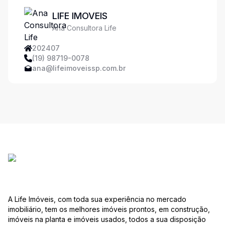
LIFE IMOVEIS
Ana Consultora Life
202407
(19) 98719-0078
ana@lifeimoveissp.com.br
A Life Imóveis, com toda sua experiência no mercado
imobiliário, tem os melhores imóveis prontos, em construção,
imóveis na planta e imóveis usados, todos a sua disposição