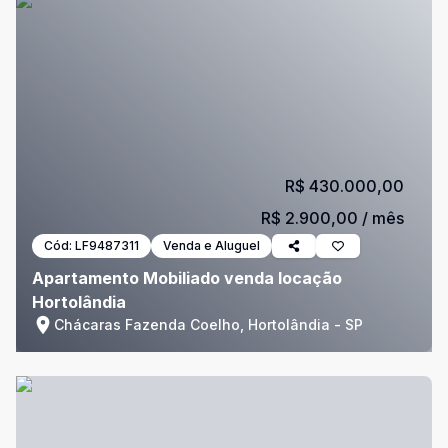
R$ 430.000,00
R$ 2.900,00
/ mês
Cód:
LF9487311
Venda e Aluguel
Apartamento Mobiliado venda locação
Hortolândia
Chácaras Fazenda Coelho, Hortolândia - SP