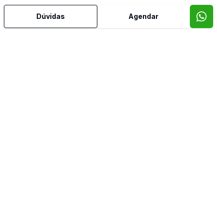
Dúvidas
Agendar
Mais informações