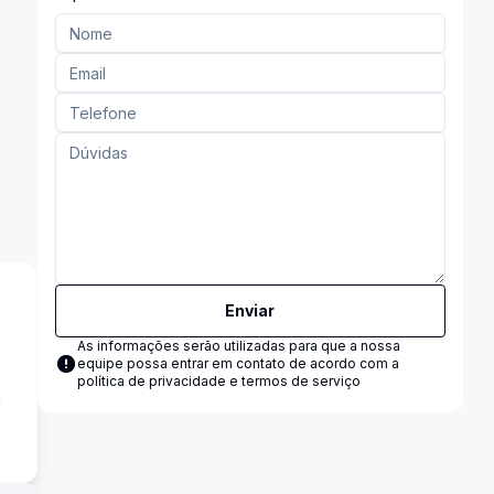
Enviar
As informações serão utilizadas para que a nossa
equipe possa entrar em contato de acordo com a
política de privacidade e termos de serviço
a