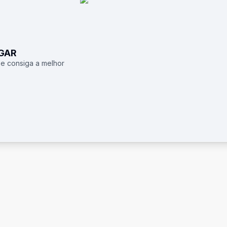
UGAR
 e consiga a melhor