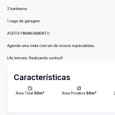
2 banheiros
1 vaga de garagem
ACEITA FINANCIAMENTO
Agende uma visita com um de nossos especialistas.
Life Imóveis. Realizando sonhos!!
Características
Área Total
50
m²
Área Privativa
50
m²