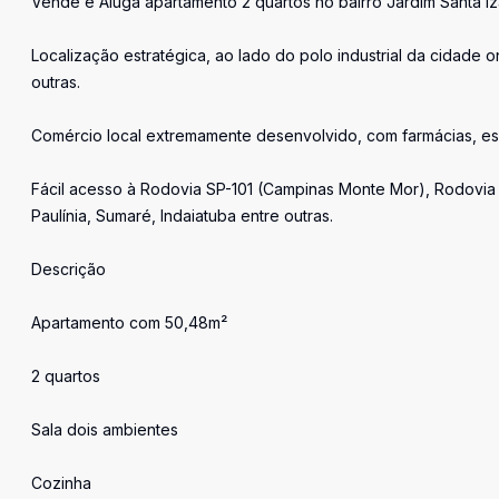
Vende e Aluga apartamento 2 quartos no bairro Jardim Santa I
Localização estratégica, ao lado do polo industrial da cidade
outras.
Comércio local extremamente desenvolvido, com farmácias, esc
Fácil acesso à Rodovia SP-101 (Campinas Monte Mor), Rodovia 
Paulínia, Sumaré, Indaiatuba entre outras.
Descrição
Apartamento com 50,48m²
2 quartos
Sala dois ambientes
Cozinha