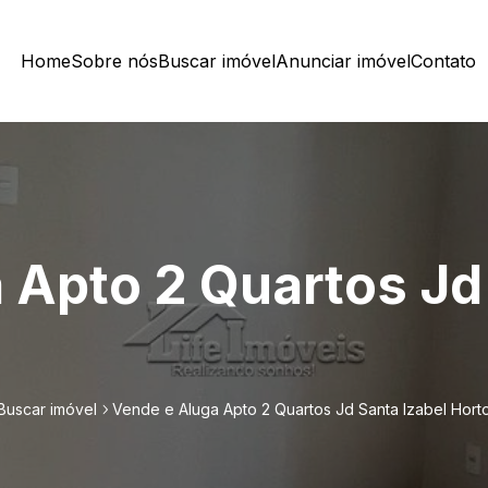
Home
Sobre nós
Buscar imóvel
Anunciar imóvel
Contato
 Apto 2 Quartos Jd 
Buscar imóvel
Vende e Aluga Apto 2 Quartos Jd Santa Izabel Hort