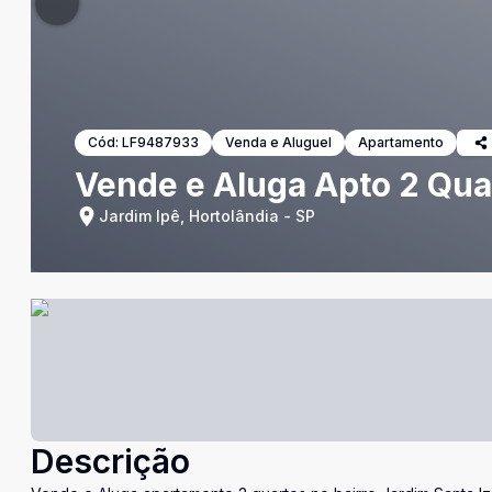
Cód:
LF9487933
Venda e Aluguel
Apartamento
Vende e Aluga Apto 2 Quar
Jardim Ipê, Hortolândia - SP
Descrição