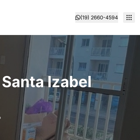
(19) 2660-4594
Santa Izabel
o