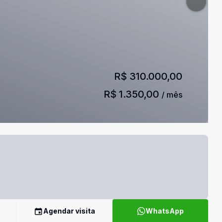
R$ 310.000,00
R$ 1.350,00
/ mês
Agendar visita
WhatsApp