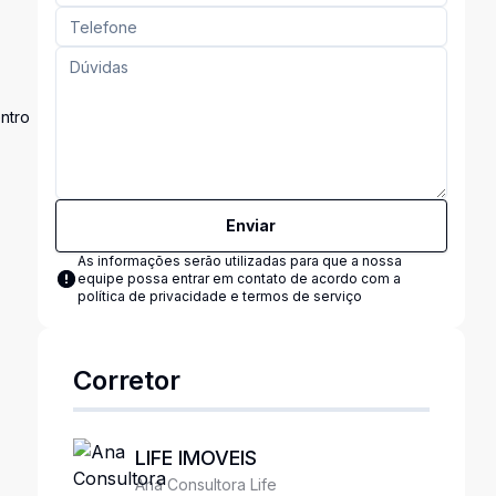
ntro
Enviar
As informações serão utilizadas para que a nossa
equipe possa entrar em contato de acordo com a
política de privacidade e termos de serviço
Corretor
LIFE IMOVEIS
Ana Consultora Life