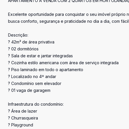
APARTAMENTO À VENDA COM 2 QUARTOS EM HORTOLÂNDIA/
Excelente oportunidade para conquistar o seu imóvel próprio n
busca conforto, segurança e praticidade no dia a dia, com fácil
Descrição:
? 42m² de área privativa
? 02 dormitórios
? Sala de estar e jantar integradas
? Cozinha estilo americana com área de serviço integrada
? Piso laminado em todo o apartamento
? Localizado no 4º andar
? Condomínio sem elevador
? 01 vaga de garagem
Infraestrutura do condomínio:
? Área de lazer
? Churrasqueira
? Playground