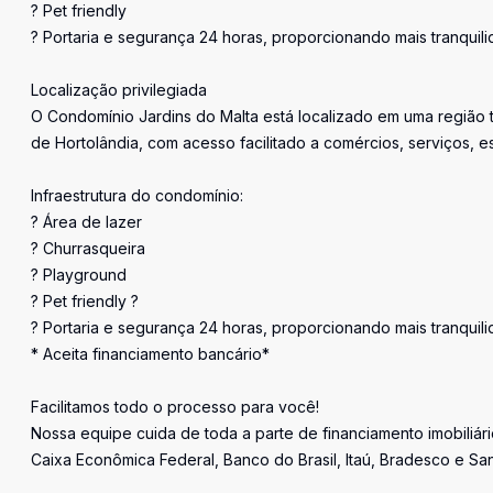
? Pet friendly
? Portaria e segurança 24 horas, proporcionando mais tranquili
Localização privilegiada
O Condomínio Jardins do Malta está localizado em uma região t
de Hortolândia, com acesso facilitado a comércios, serviços, es
Infraestrutura do condomínio:
? Área de lazer
? Churrasqueira
? Playground
? Pet friendly ?
? Portaria e segurança 24 horas, proporcionando mais tranquili
* Aceita financiamento bancário*
Facilitamos todo o processo para você!
Nossa equipe cuida de toda a parte de financiamento imobiliári
Caixa Econômica Federal, Banco do Brasil, Itaú, Bradesco e Sa