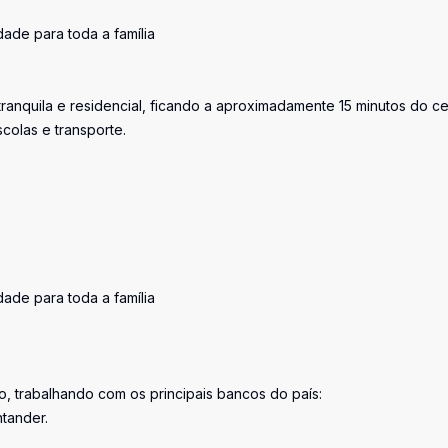
dade para toda a família
ranquila e residencial, ficando a aproximadamente 15 minutos do ce
colas e transporte.
dade para toda a família
o, trabalhando com os principais bancos do país:
ntander.