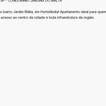
SP - CONDOMÍNIO JARDINS DO MALTA
o bairro Jardim Malta, em Hortolândia! Apartamento ideal para que
 acesso ao centro da cidade e toda infraestrutura da região.