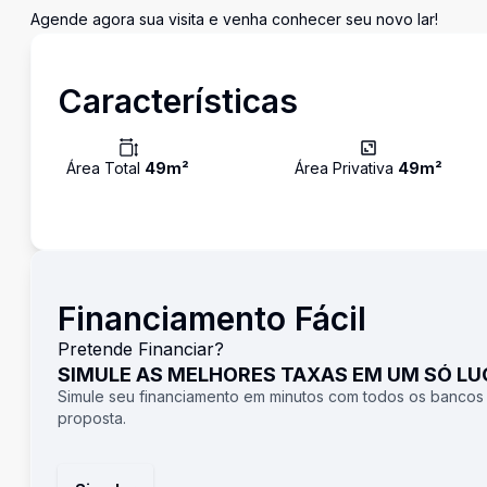
Agende agora sua visita e venha conhecer seu novo lar!
Características
Área Total
49
m²
Área Privativa
49
m²
Financiamento Fácil
Pretende Financiar?
SIMULE AS MELHORES TAXAS EM UM SÓ L
Simule seu financiamento em minutos com todos os bancos
proposta.