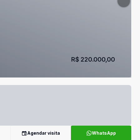
R$ 220.000,00
Agendar visita
WhatsApp