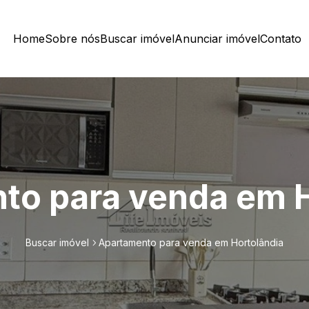
Home
Sobre nós
Buscar imóvel
Anunciar imóvel
Contato
to para venda em H
Buscar imóvel
Apartamento para venda em Hortolândia