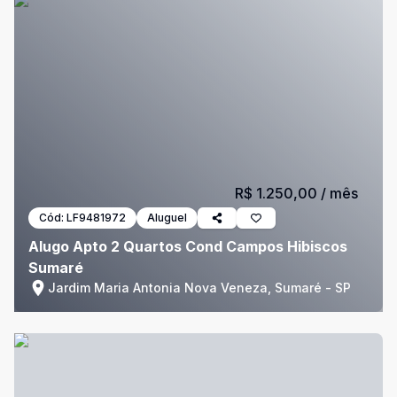
R$ 1.250,00
/ mês
Cód:
LF9481972
Aluguel
Alugo Apto 2 Quartos Cond Campos Hibiscos
Sumaré
Jardim Maria Antonia Nova Veneza, Sumaré - SP