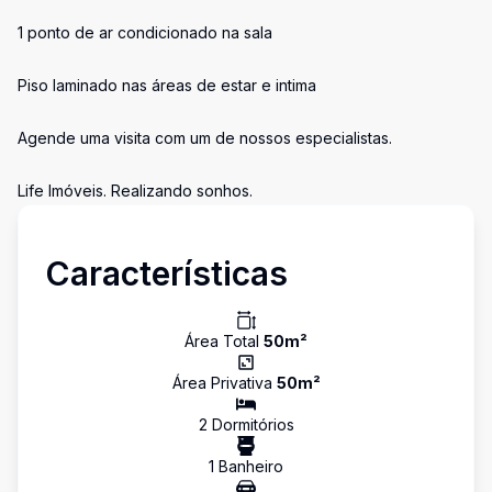
1 ponto de ar condicionado na sala
Piso laminado nas áreas de estar e intima
Agende uma visita com um de nossos especialistas.
Life Imóveis. Realizando sonhos.
Características
Área Total
50
m²
Área Privativa
50
m²
2
Dormitório
s
1
Banheiro