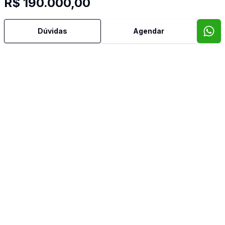
R$ 190.000,00
Dúvidas
Agendar
Mais informações
Área de Serviço