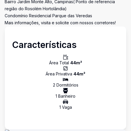
Bairro Jardim Monte Alto, Campinas( Ponto de referencia
região do Rosolém Hortolândia)
Condomínio Residencial Parque das Veredas
Mais informações, visita e solicite com nossos corretores!
Características
Área Total
44
m²
Área Privativa
44
m²
2
Dormitório
s
1
Banheiro
1
Vaga