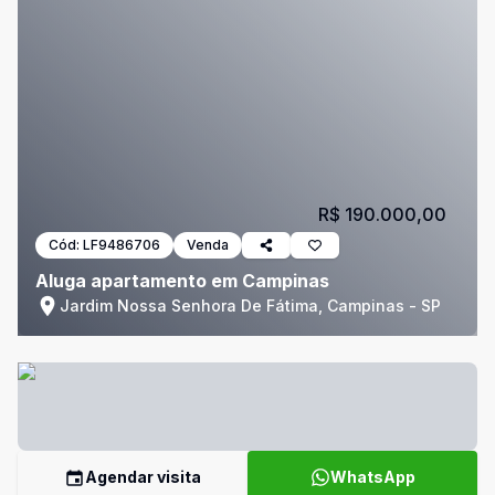
R$ 190.000,00
Cód:
LF9486706
Venda
Aluga apartamento em Campinas
Jardim Nossa Senhora De Fátima, Campinas - SP
Agendar visita
WhatsApp