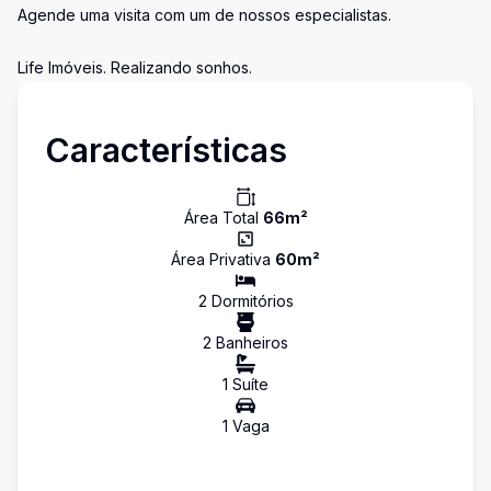
Agende uma visita com um de nossos especialistas.
Life Imóveis. Realizando sonhos.
Características
Área Total
66
m²
Área Privativa
60
m²
2
Dormitório
s
2
Banheiro
s
1
Suíte
1
Vaga