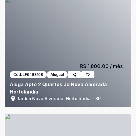
R$ 1.800,00
/ mês
Cód:
LF9488108
Aluguel
Aluga Apto 2 Quartos Jd Nova Alvorada
Hortolândia
Jardim Nova Alvorada, Hortolândia - SP