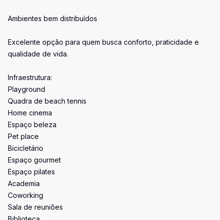
Ambientes bem distribuídos
Excelente opção para quem busca conforto, praticidade e
qualidade de vida.
Infraestrutura:
Playground
Quadra de beach tennis
Home cinema
Espaço beleza
Pet place
Bicicletário
Espaço gourmet
Espaço pilates
Academia
Coworking
Sala de reuniões
Biblioteca