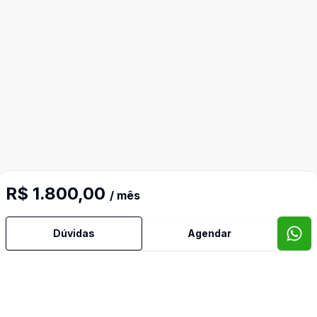
R$ 1.800,00
/ mês
Dúvidas
Agendar