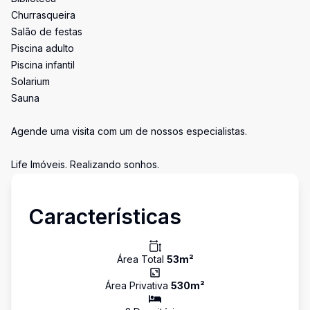
Churrasqueira
Salão de festas
Piscina adulto
Piscina infantil
Solarium
Sauna
Agende uma visita com um de nossos especialistas.
Life Imóveis. Realizando sonhos.
Características
Área Total
53
m²
Área Privativa
530
m²