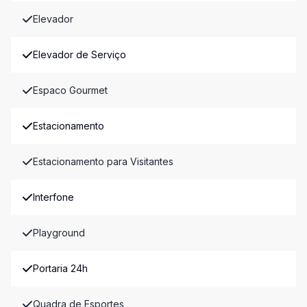
Elevador
Elevador de Serviço
Espaco Gourmet
Estacionamento
Estacionamento para Visitantes
Interfone
Playground
Portaria 24h
Quadra de Esportes