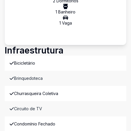
2
Dormitório
s
1
Banheiro
1
Vaga
Infraestrutura
Bicicletário
Brinquedoteca
Churrasqueira Coletiva
Circuito de TV
Condomínio Fechado