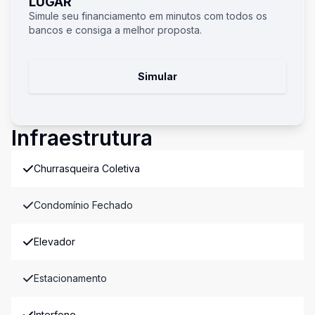
LUGAR
Simule seu financiamento em minutos com todos os
bancos e consiga a melhor proposta.
Simular
Infraestrutura
Churrasqueira Coletiva
Condomínio Fechado
Elevador
Estacionamento
Interfone