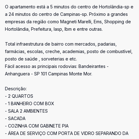
O apartamento está a 5 minutos do centro de Hortolândia-sp e
a 24 minutos do centro de Campinas-sp. Próximo a grandes
empresas da região como Magneti Marelli, Ems, Shopping de
Hortolândia, Prefeitura, Iasp, Ibm e entre outras.
Total infraestrutura de bairro com mercados, padarias,
farmácias, escolas, creche, academias, posto de combustível,
posto de saúde , sorveterias e etc.
Fácil acesso as principais rodovias: Bandeirantes -
Anhanguera - SP 101 Campinas Monte Mor.
Descrição:
- 2 QUARTOS
- 1 BANHEIRO COM BOX
- SALA 2 AMBIENTES
- SACADA
- COZINHA COM GABINETE PIA
- ÁREA DE SERVIÇO COM PORTA DE VIDRO SEPARANDO DA