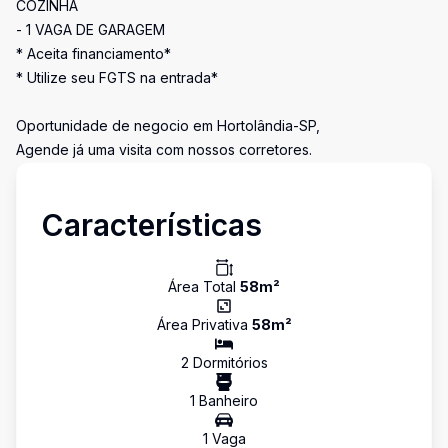
COZINHA
- 1 VAGA DE GARAGEM
* Aceita financiamento*
* Utilize seu FGTS na entrada*
Oportunidade de negocio em Hortolândia-SP,
Agende já uma visita com nossos corretores.
Características
Área Total
58
m²
Área Privativa
58
m²
2
Dormitório
s
1
Banheiro
1
Vaga