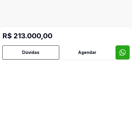
R$ 213.000,00
Dúvidas
Agendar
Mais informações
Área de Serviço
Banheiro Social