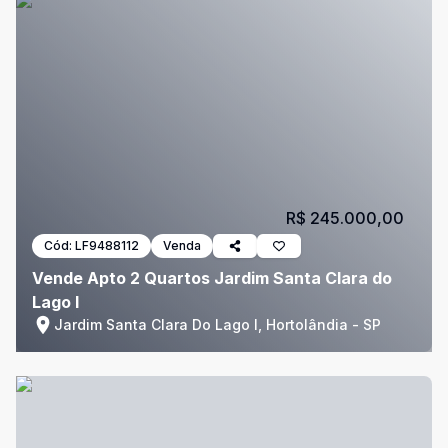
R$ 245.000,00
Cód:
LF9488112
Venda
Vende Apto 2 Quartos Jardim Santa Clara do
Lago I
Jardim Santa Clara Do Lago I, Hortolândia - SP