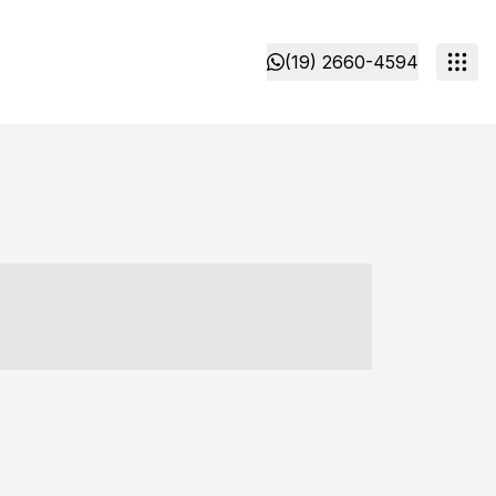
(19) 2660-4594
- ----- ----- --