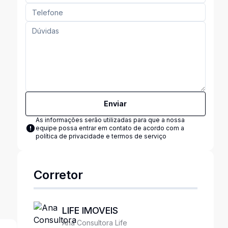
Enviar
As informações serão utilizadas para que a nossa
equipe possa entrar em contato de acordo com a
política de privacidade e termos de serviço
Corretor
LIFE IMOVEIS
Ana Consultora Life