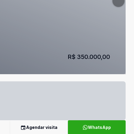
R$ 350.000,00
Agendar visita
WhatsApp