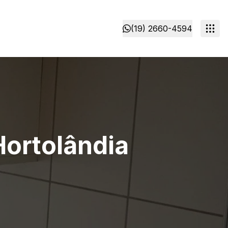
(19) 2660-4594
ortolândia