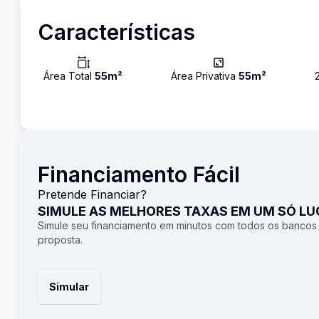
Características
Área Total
55
m²
Área Privativa
55
m²
Financiamento Fácil
Pretende Financiar?
SIMULE AS MELHORES TAXAS EM UM SÓ L
Simule seu financiamento em minutos com todos os bancos
proposta.
Simular