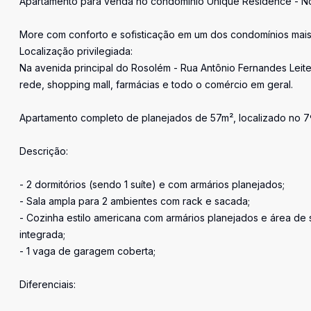
Apartamento para venda no condomínio Unique Residence - No 
More com conforto e sofisticação em um dos condomínios mai
Localização privilegiada:
Na avenida principal do Rosolém - Rua Antônio Fernandes Le
rede, shopping mall, farmácias e todo o comércio em geral.
Apartamento completo de planejados de 57m², localizado no 7
Descrição:
- 2 dormitórios (sendo 1 suíte) e com armários planejados;
- Sala ampla para 2 ambientes com rack e sacada;
- Cozinha estilo americana com armários planejados e área de 
integrada;
- 1 vaga de garagem coberta;
Diferenciais: