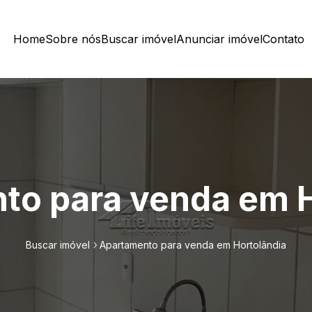
Home
Sobre nós
Buscar imóvel
Anunciar imóvel
Contato
to para venda em H
Buscar imóvel
Apartamento para venda em Hortolândia