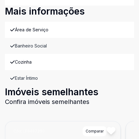
Mais informações
Área de Serviço
Banheiro Social
Cozinha
Estar Íntimo
Imóveis semelhantes
Confira imóveis semelhantes
Cód:
LF9487390
Comparar
Có