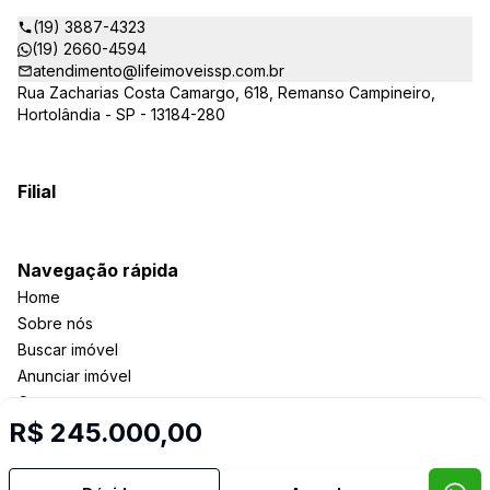
comerciais e outros produtos imobiliários.
(19) 3887-4323
(19) 2660-4594
atendimento@lifeimoveissp.com.br
Rua Zacharias Costa Camargo, 618, Remanso Campineiro,
Hortolândia - SP - 13184-280
Filial
Navegação rápida
Home
Sobre nós
Buscar imóvel
Anunciar imóvel
Contato
R$ 245.000,00
Imobiliária Certificada: