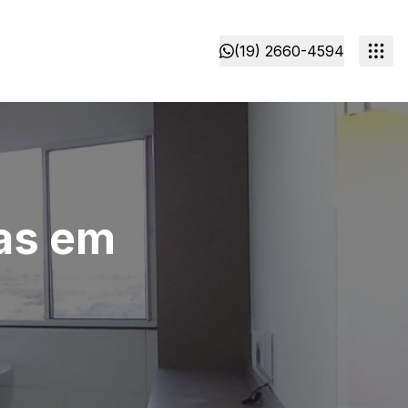
(19) 2660-4594
pas em