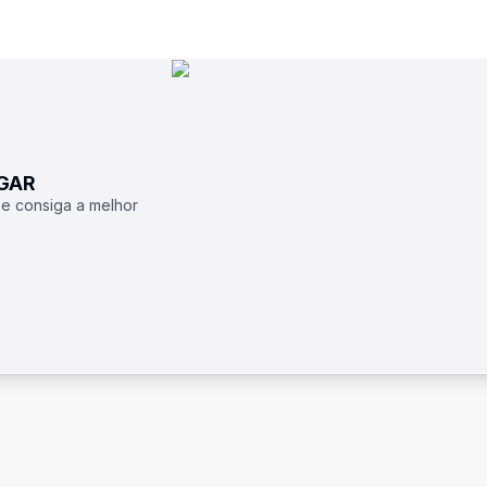
UGAR
 e consiga a melhor