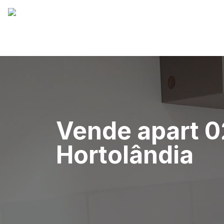
Vende apart 0
Hortolândia