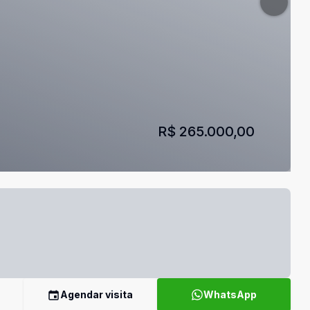
R$ 265.000,00
Agendar visita
WhatsApp