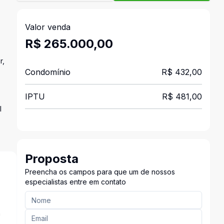
Valor venda
R$ 265.000,00
r,
Condomínio
R$ 432,00
IPTU
R$ 481,00
l
Proposta
Preencha os campos para que um de nossos
especialistas entre em contato
a