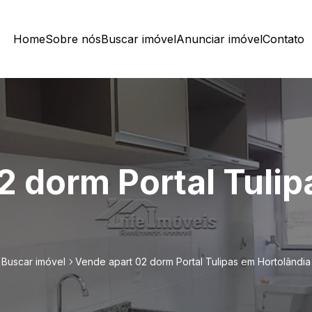
Home
Sobre nós
Buscar imóvel
Anunciar imóvel
Contato
2 dorm Portal Tuli
Buscar imóvel
Vende apart 02 dorm Portal Tulipas em Hortolândia