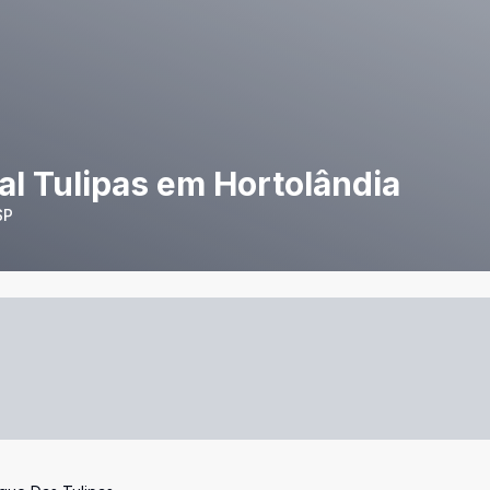
al Tulipas em Hortolândia
SP