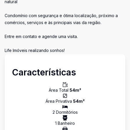
natural
Condomínio com segurança e ótima localização, próximo a
comércios, serviços e às principais vias da região.
Entre em contato e agende uma visita.
Life Imóveis realizando sonhos!
Características
Área Total
54
m²
Área Privativa
54
m²
2
Dormitório
s
1
Banheiro