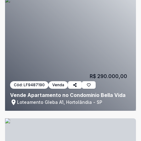
R$ 290.000,00
Cód:
LF9487190
Venda
Vende Apartamento no Condomínio Bella Vida
Loteamento Gleba A1, Hortolândia - SP