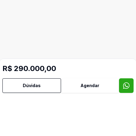
R$ 290.000,00
Dúvidas
Agendar