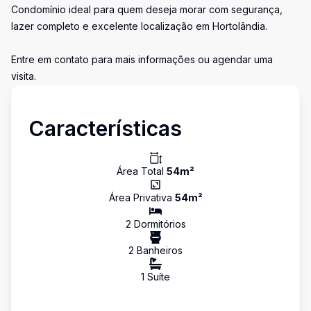
Condomínio ideal para quem deseja morar com segurança,
lazer completo e excelente localização em Hortolândia.
Entre em contato para mais informações ou agendar uma
visita.
Características
Área Total
54
m²
Área Privativa
54
m²
2
Dormitório
s
2
Banheiro
s
1
Suíte