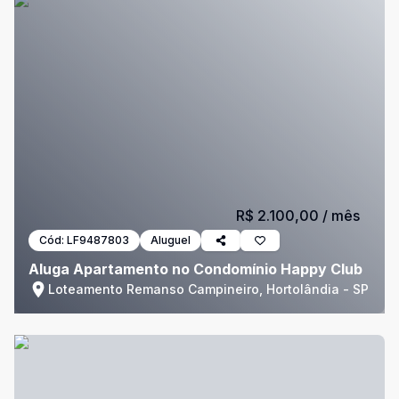
R$ 2.100,00
/ mês
Cód:
LF9487803
Aluguel
Aluga Apartamento no Condomínio Happy Club
Loteamento Remanso Campineiro, Hortolândia - SP