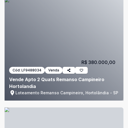
R$ 380.000,00
Cód:
LF9488034
Venda
Vende Apto 2 Quats Remanso Campineiro
Hortolandia
Loteamento Remanso Campineiro, Hortolândia - SP