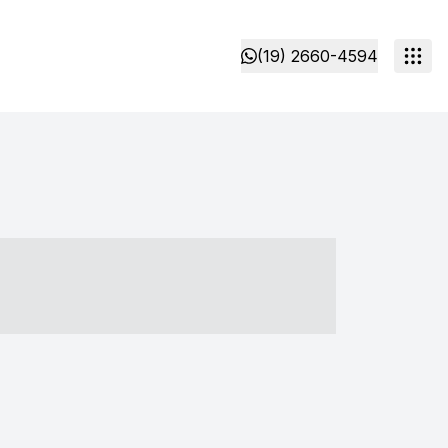
(19) 2660-4594
- ----- ----- --