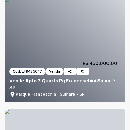
R$ 450.000,00
Cód:
LF9485647
Venda
Vende Apto 2 Quarts Pq Franceschini Sumaré
SP
Parque Franceschini, Sumaré - SP