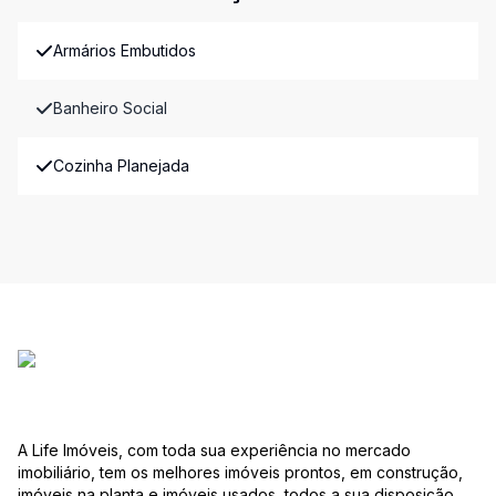
Armários Embutidos
Banheiro Social
Cozinha Planejada
A Life Imóveis, com toda sua experiência no mercado
imobiliário, tem os melhores imóveis prontos, em construção,
imóveis na planta e imóveis usados, todos a sua disposição