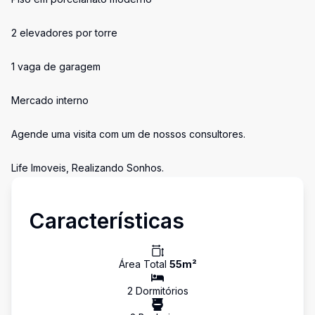
2 elevadores por torre
1 vaga de garagem
Mercado interno
Agende uma visita com um de nossos consultores.
Life Imoveis, Realizando Sonhos.
Características
Área Total
55
m²
2
Dormitório
s