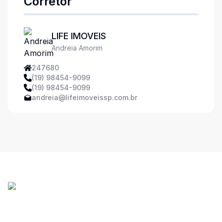
Corretor
LIFE IMOVEIS
Andreia Amorim
247680
(19) 98454-9099
(19) 98454-9099
andreia@lifeimoveissp.com.br