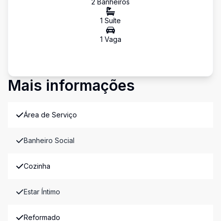
2
Banheiro
s
1
Suíte
1
Vaga
Mais informações
Área de Serviço
Banheiro Social
Cozinha
Estar Íntimo
Reformado