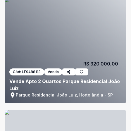
R$ 320.000,00
Cód:
LF9488113
Venda
Vende Apto 2 Quartos Parque Residencial João
Luiz
Parque Residencial João Luiz, Hortolândia - SP