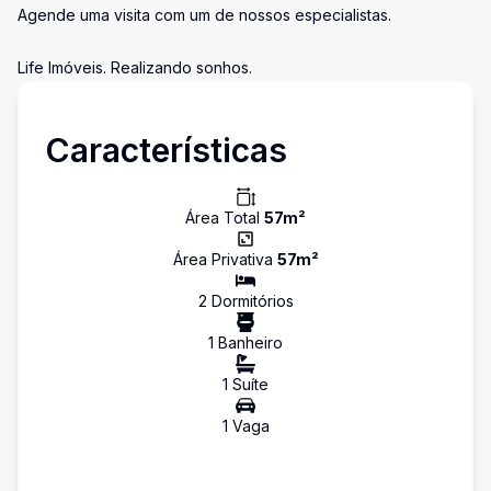
Agende uma visita com um de nossos especialistas.
Life Imóveis. Realizando sonhos.
Características
Área Total
57
m²
Área Privativa
57
m²
2
Dormitório
s
1
Banheiro
1
Suíte
1
Vaga