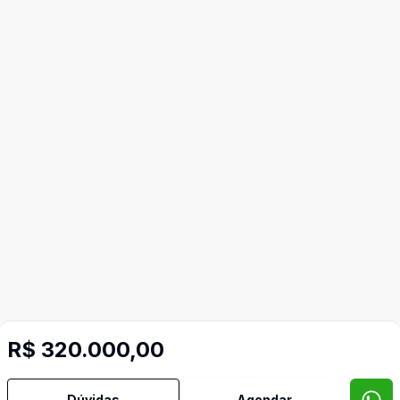
R$ 320.000,00
Dúvidas
Agendar