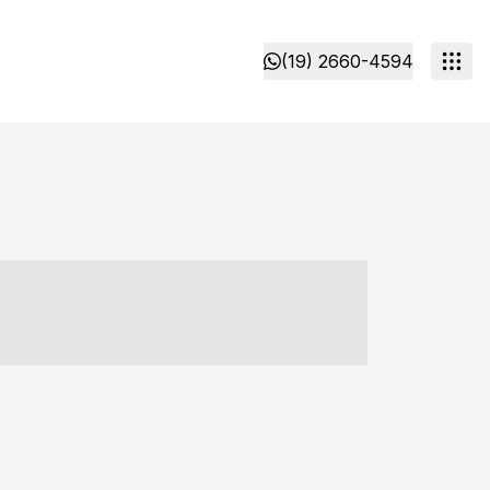
(19) 2660-4594
- ----- ----- --