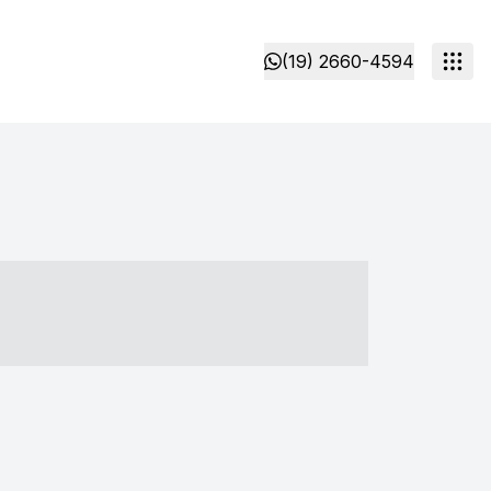
(19) 2660-4594
- ----- ----- --