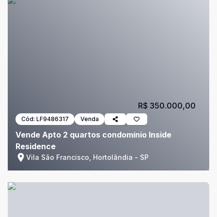
R$ 350.000,00
Cód:
LF9486317
Venda
Vende Apto 2 quartos condomínio Inside
Residence
Vila São Francisco, Hortolândia - SP