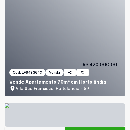
R$ 420.000,00
Cód:
LF9483643
Venda
Vende Apartamento 70m² em Hortolândia
Vila São Francisco, Hortolândia - SP