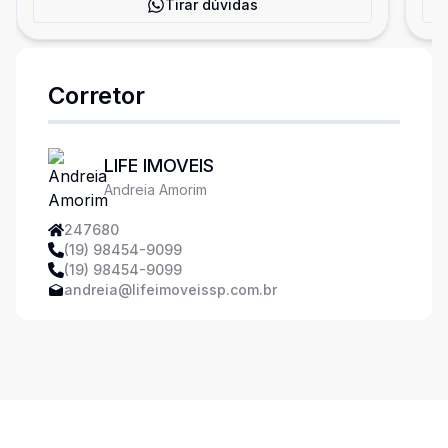
Tirar dúvidas
Corretor
LIFE IMOVEIS
Andreia Amorim
247680
(19) 98454-9099
(19) 98454-9099
andreia@lifeimoveissp.com.br