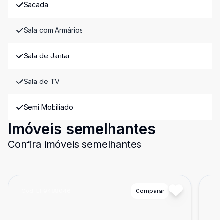
Sacada
Sala com Armários
Sala de Jantar
Sala de TV
Semi Mobiliado
Imóveis semelhantes
Confira imóveis semelhantes
Cód:
LF9488046
Comparar
Có