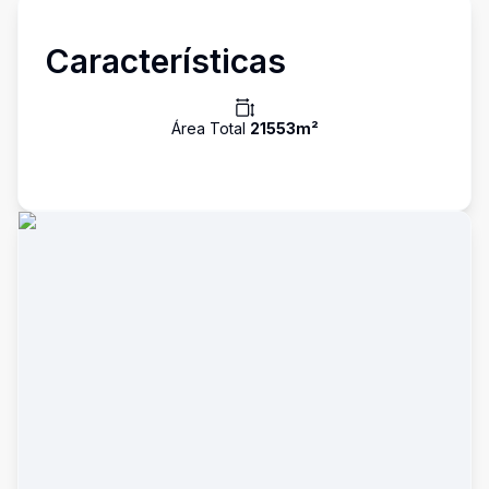
Características
Área Total
21553
m²