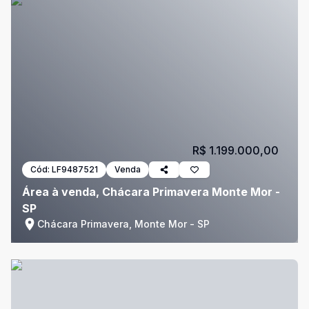
R$ 1.199.000,00
Cód:
LF9487521
Venda
Área à venda, Chácara Primavera Monte Mor -
SP
Chácara Primavera, Monte Mor - SP