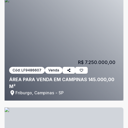
R$ 7.250.000,00
Cód:
LF9486607
Venda
ÁREA PARA VENDA EM CAMPINAS 145.000,00
M²
Friburgo, Campinas - SP