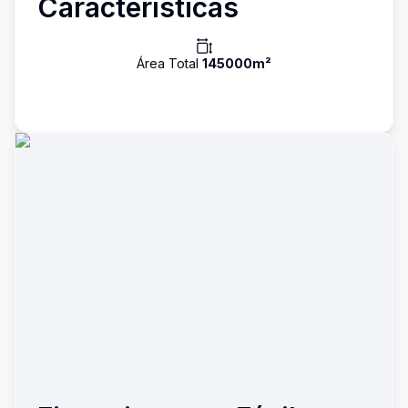
Características
Área Total
145000
m²