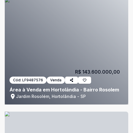
R$ 143.600.000,00
Cód:
LF9487576
Venda
Área à Venda em Hortolândia - Bairro Rosolem
Jardim Rosolém, Hortolândia - SP