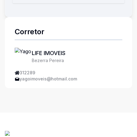
Corretor
LIFE IMOVEIS
Bezerra Pereira
312289
yagoimoveis@hotmail.com