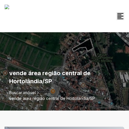
vende área região central de
Hortolândia/SP
Buscar imóvel
vende área região central de Hortolândia/SP