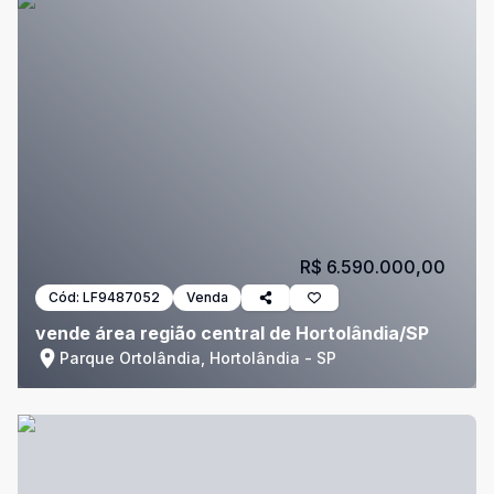
R$ 6.590.000,00
Cód:
LF9487052
Venda
vende área região central de Hortolândia/SP
Parque Ortolândia, Hortolândia - SP