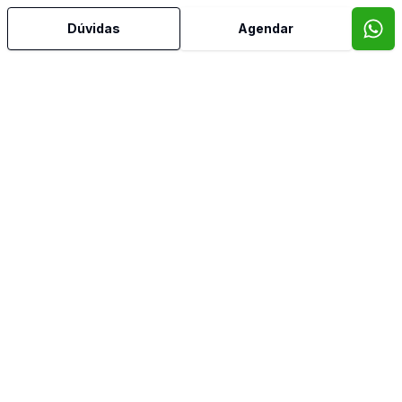
Dúvidas
Agendar