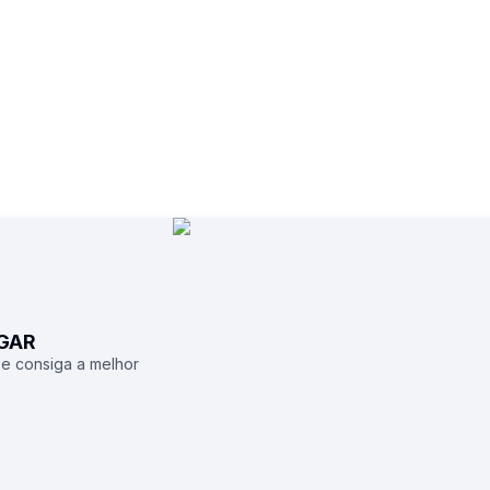
UGAR
 e consiga a melhor