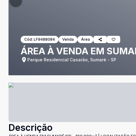
Cód:
LF9488084
Venda
Área
ÁREA À VENDA EM SUMARÉ
Parque Residencial Casarão, Sumaré - SP
Descrição