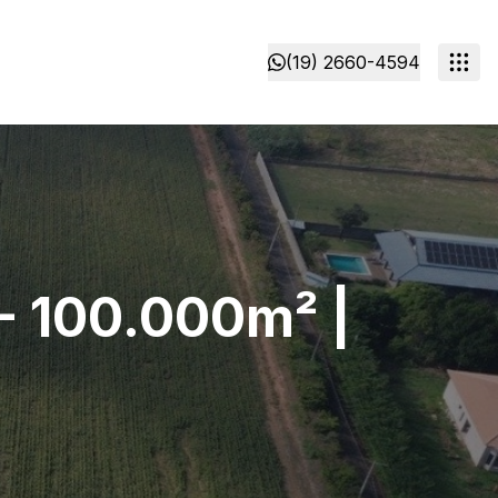
(19) 2660-4594
 100.000m² |