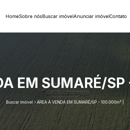
Home
Sobre nós
Buscar imóvel
Anunciar imóvel
Contato
A EM SUMARÉ/SP -
Buscar imóvel
ÁREA À VENDA EM SUMARÉ/SP - 100.000m² |