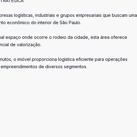
STRATÉGICA
resas logísticas, industriais e grupos empresariais que buscam uma
to econômico do interior de São Paulo.
onal espaço onde ocorre o rodeio da cidade, esta área oferece
ncial de valorização.
utos, o imóvel proporciona logística eficiente para operações
s e empreendimentos de diversos segmentos.