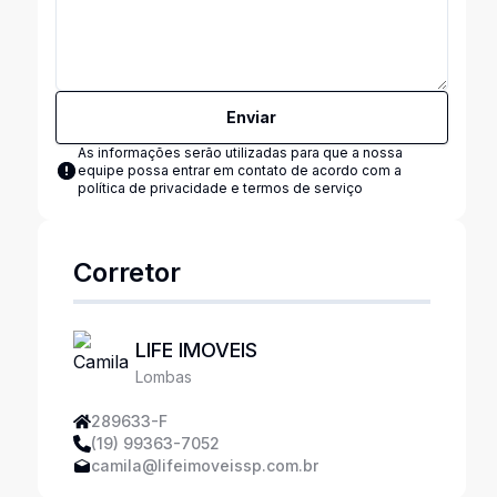
Enviar
As informações serão utilizadas para que a nossa
equipe possa entrar em contato de acordo com a
política de privacidade e termos de serviço
Corretor
LIFE IMOVEIS
Lombas
289633-F
(19) 99363-7052
camila@lifeimoveissp.com.br