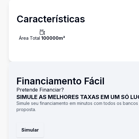
Características
Área Total
100000
m²
Financiamento Fácil
Pretende Financiar?
SIMULE AS MELHORES TAXAS EM UM SÓ L
Simule seu financiamento em minutos com todos os bancos
proposta.
Simular