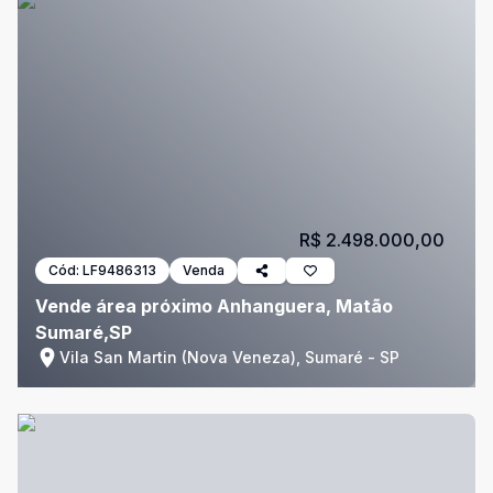
R$ 2.498.000,00
Cód:
LF9486313
Venda
Vende área próximo Anhanguera, Matão
Sumaré,SP
Vila San Martin (Nova Veneza), Sumaré - SP