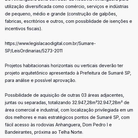
utilização diversificada como comércio, serviços e indústrias
de pequeno, médio e grande (construção de galpões,
fabricas, escritórios e outros, com possiblidade de isenções e
incentivos fiscais).
https://www.legislacaodigital.com.br/Sumare-
SP/LeisOrdinarias/5273-2011
Projetos habitacionais horizontais ou verticais deverão ter
projeto arquitetônico apresentado à Prefeitura de Sumaré SP,
para análise e possível aprovação.
Possibilidade de aquisição de outras 03 áreas adjacentes,
juntas ou separadas, totalizando 32.947,28m²32.947,28m² de
área comercial e industrial, com localização privilegiada em um
dos melhores e mais estratégicos pontos de Sumaré SP, com
fácil acesso às rodovias Anhanguera, Dom Pedro I e
Bandeirantes, próxima ao Telha Norte.