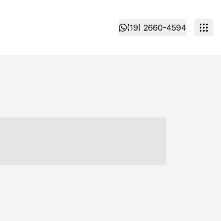
(19) 2660-4594
- ----- ----- --