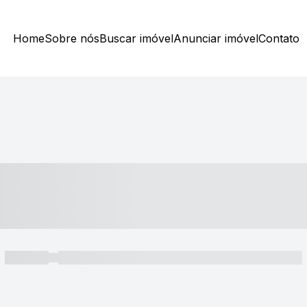
Home
Sobre nós
Buscar imóvel
Anunciar imóvel
Contato
----- ---- ---- -- ----
----- -----
----- ----- -- ------ ---- ---- -- ----- ----- ----- --- ------