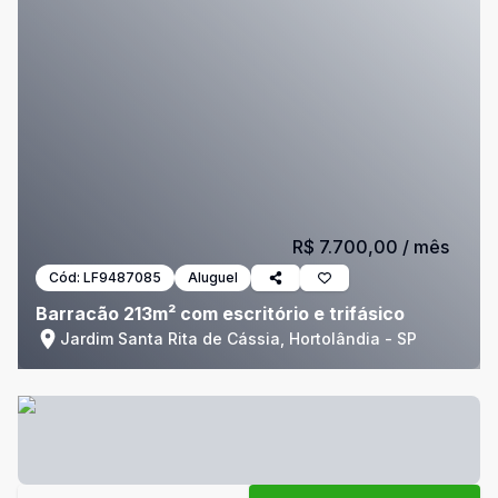
R$ 7.700,00
/ mês
Cód:
LF9487085
Aluguel
Barracão 213m² com escritório e trifásico
Jardim Santa Rita de Cássia, Hortolândia - SP