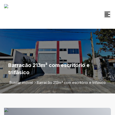
Barracão 213m² com escritório e
trifásico
Buscar imóvel
Barracão 213m² com escritório e trifásico