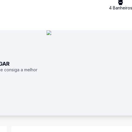
4
Banheiro
UGAR
 e consiga a melhor