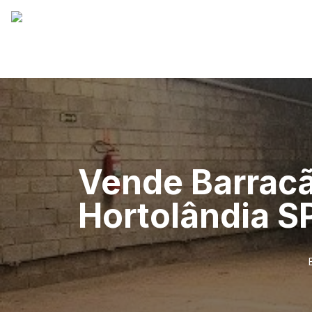
Vende Barrac
Hortolândia S