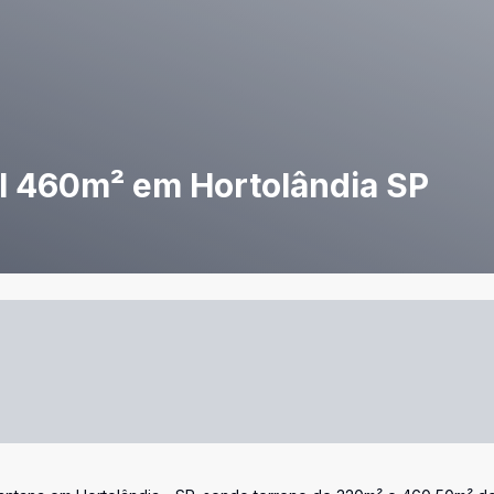
l 460m² em Hortolândia SP