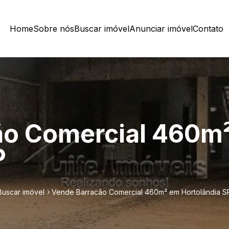
Home
Sobre nós
Buscar imóvel
Anunciar imóvel
Contato
ão Comercial 460m
P
Buscar imóvel
Vende Barracão Comercial 460m² em Hortolândia S