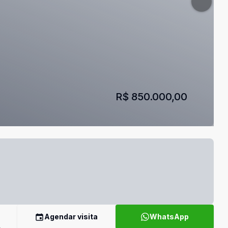
R$ 850.000,00
Agendar visita
WhatsApp