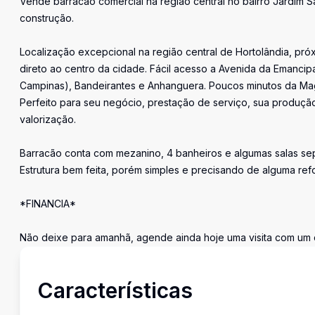
Vende barracão comercial na região central no bairro Jardim 
construção.
Localização excepcional na região central de Hortolândia, pr
direto ao centro da cidade. Fácil acesso a Avenida da Emancip
Campinas), Bandeirantes e Anhanguera. Poucos minutos da Magn
Perfeito para seu negócio, prestação de serviço, sua produçã
valorização.
Barracão conta com mezanino, 4 banheiros e algumas salas se
Estrutura bem feita, porém simples e precisando de alguma r
*FINANCIA*
Não deixe para amanhã, agende ainda hoje uma visita com um d
Características