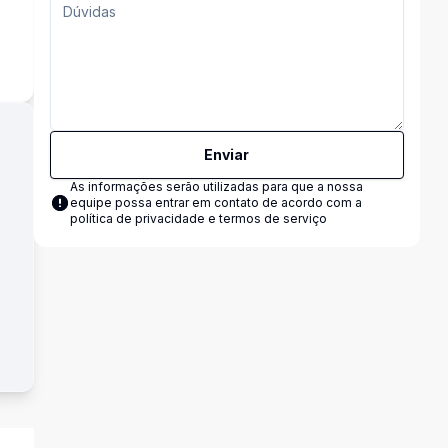
s
Enviar
As informações serão utilizadas para que a nossa
equipe possa entrar em contato de acordo com a
política de privacidade e termos de serviço