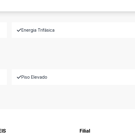
Energia Trifásica
Piso Elevado
EIS
Filial