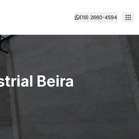
(19) 2660-4594
rial Beira