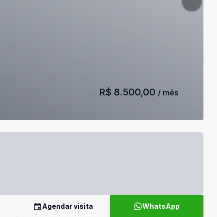
R$ 8.500,00
/ mês
Agendar visita
WhatsApp