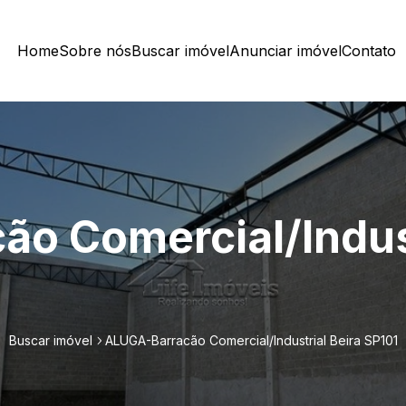
Home
Sobre nós
Buscar imóvel
Anunciar imóvel
Contato
o Comercial/Indust
Buscar imóvel
ALUGA-Barracão Comercial/Industrial Beira SP101