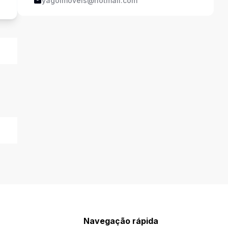
yagoimoveis@hotmail.com
Navegação rápida