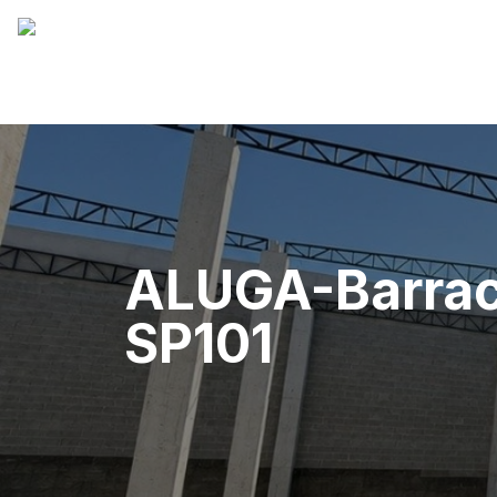
ALUGA-Barracã
SP101