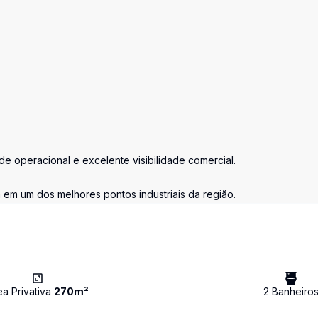
de operacional e excelente visibilidade comercial.
 em um dos melhores pontos industriais da região.
ea Privativa
270
m²
2
Banheiro