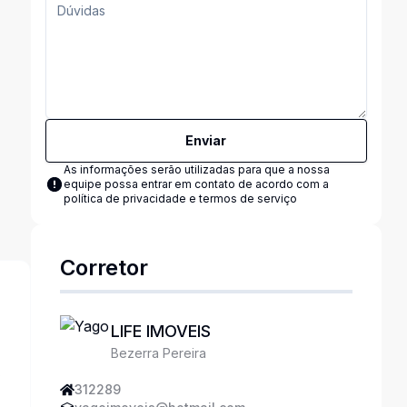
Enviar
As informações serão utilizadas para que a nossa
equipe possa entrar em contato de acordo com a
política de privacidade e termos de serviço
Corretor
LIFE IMOVEIS
Bezerra Pereira
s
312289