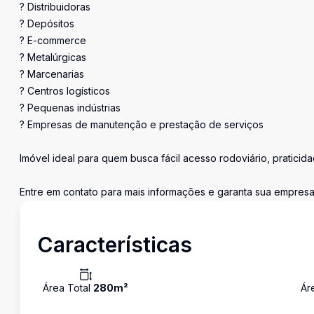
? Distribuidoras
? Depósitos
? E-commerce
? Metalúrgicas
? Marcenarias
? Centros logísticos
? Pequenas indústrias
? Empresas de manutenção e prestação de serviços
Imóvel ideal para quem busca fácil acesso rodoviário, praticida
Entre em contato para mais informações e garanta sua empresa
Características
Área Total
280
m²
Ár