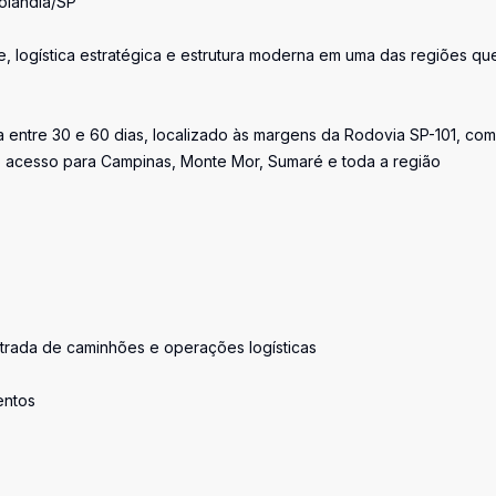
tolândia/SP
, logística estratégica e estrutura moderna em uma das regiões qu
 entre 30 e 60 dias, localizado às margens da Rodovia SP-101, com 
o acesso para Campinas, Monte Mor, Sumaré e toda a região
ntrada de caminhões e operações logísticas
entos