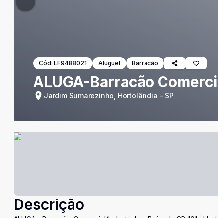
Cód:
LF9488021
Aluguel
Barracão
ALUGA-Barracão Comercial
Jardim Sumarezinho, Hortolândia - SP
Descrição