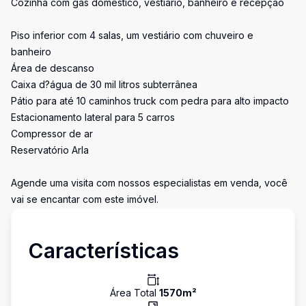
Cozinha com gás doméstico, vestiário, banheiro e recepção
Piso inferior com 4 salas, um vestiário com chuveiro e
banheiro
Área de descanso
Caixa d?água de 30 mil litros subterrânea
Pátio para até 10 caminhos truck com pedra para alto impacto
Estacionamento lateral para 5 carros
Compressor de ar
Reservatório Arla
Agende uma visita com nossos especialistas em venda, você
vai se encantar com este imóvel.
Características
Área Total
1570
m²