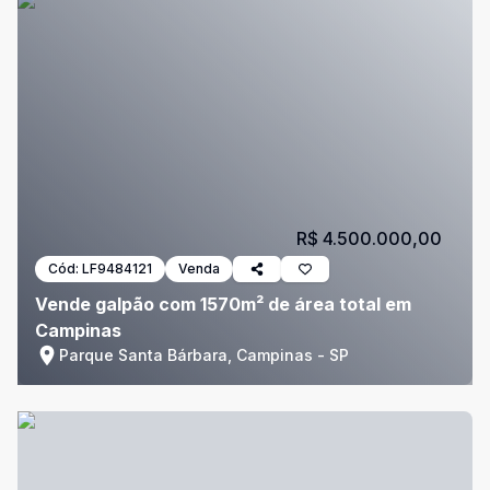
R$ 4.500.000,00
Cód:
LF9484121
Venda
Vende galpão com 1570m² de área total em
Campinas
Parque Santa Bárbara, Campinas - SP