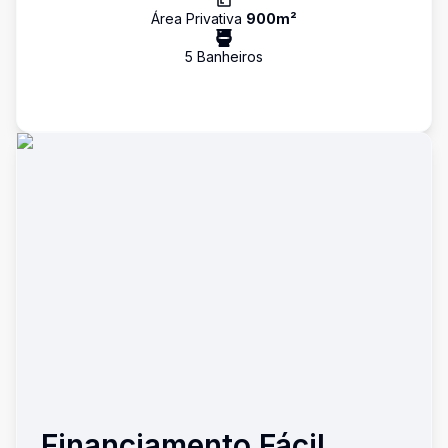
Área Privativa
900
m²
5
Banheiro
s
Financiamento Fácil