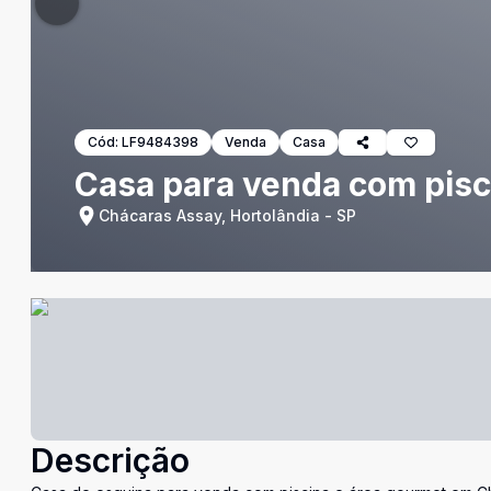
Cód:
LF9484398
Venda
Casa
Casa para venda com pisci
Chácaras Assay, Hortolândia - SP
Descrição