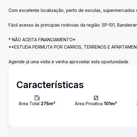
Com excelente localização, perto de escolas, supermercados e
Fácil acesso às principais rodovias da região: SP-101, Bandeir
* NÃO ACEITA FINANCIAMENTO*
**ESTUDA PERMUTA POR CARROS, TERRENOS E APARTAMENT
Agende já uma visita e venha aproveitar esta oportunidade
Características
Área Total
275
m²
Área Privativa
101
m²