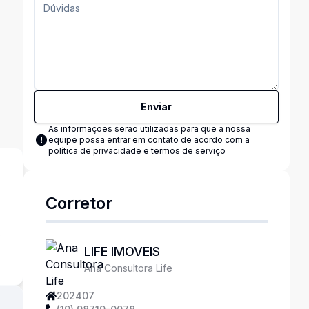
Enviar
As informações serão utilizadas para que a nossa
equipe possa entrar em contato de acordo com a
política de privacidade e termos de serviço
Corretor
s
LIFE IMOVEIS
Ana Consultora Life
202407