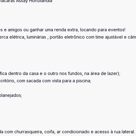
hácaras Assay Hortolândia
s e amigos ou ganhar uma renda extra, locando para eventos!
a elétrica, luminárias , portão eletrônico com time ajustável e câ
fica dentro da casa e o outro nos fundos, na área de lazer);
ritório, com sacada com vista para a piscina;
planejados;
 com churrasqueira, coifa, ar condicionado e acesso à rua lateral.