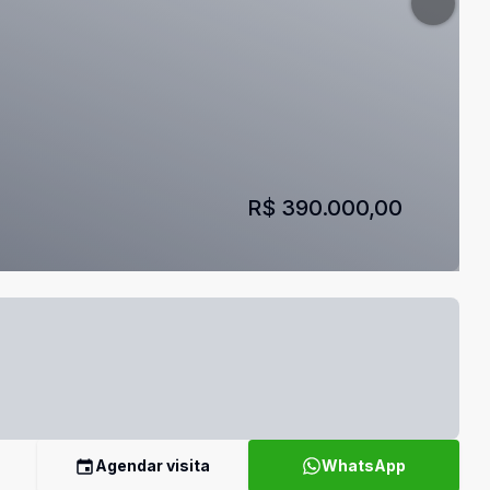
R$ 390.000,00
Agendar visita
WhatsApp