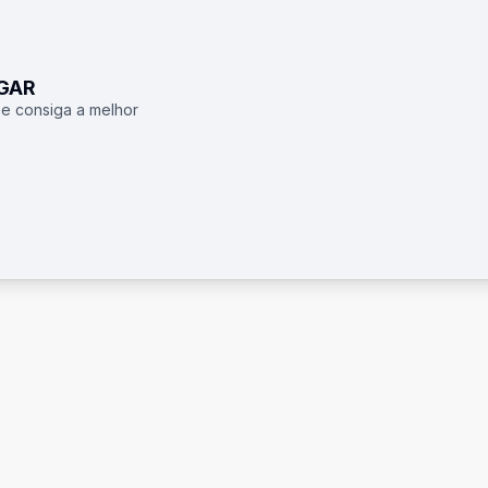
UGAR
 e consiga a melhor