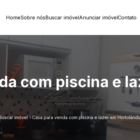
Home
Sobre nós
Buscar imóvel
Anunciar imóvel
Contato
da com piscina e l
Buscar imóvel
Casa para venda com piscina e lazer em Hortolândi