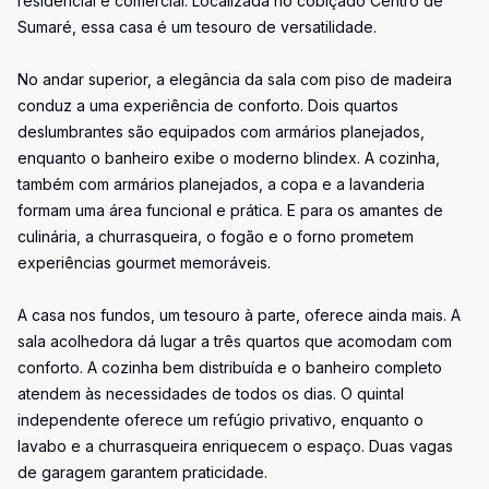
residencial e comercial. Localizada no cobiçado Centro de
Sumaré, essa casa é um tesouro de versatilidade.
No andar superior, a elegância da sala com piso de madeira
conduz a uma experiência de conforto. Dois quartos
deslumbrantes são equipados com armários planejados,
enquanto o banheiro exibe o moderno blindex. A cozinha,
também com armários planejados, a copa e a lavanderia
formam uma área funcional e prática. E para os amantes de
culinária, a churrasqueira, o fogão e o forno prometem
experiências gourmet memoráveis.
A casa nos fundos, um tesouro à parte, oferece ainda mais. A
sala acolhedora dá lugar a três quartos que acomodam com
conforto. A cozinha bem distribuída e o banheiro completo
atendem às necessidades de todos os dias. O quintal
independente oferece um refúgio privativo, enquanto o
lavabo e a churrasqueira enriquecem o espaço. Duas vagas
de garagem garantem praticidade.