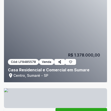
R$ 1.378.000,00
Cód:
LF9485578
Venda
Casa Residencial e Comercial em Sumare
Centro, Sumaré - SP