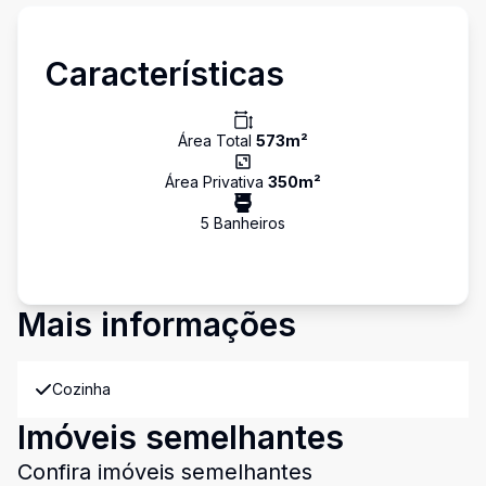
Características
Área Total
573
m²
Área Privativa
350
m²
5
Banheiro
s
Mais informações
Cozinha
Imóveis semelhantes
Confira imóveis semelhantes