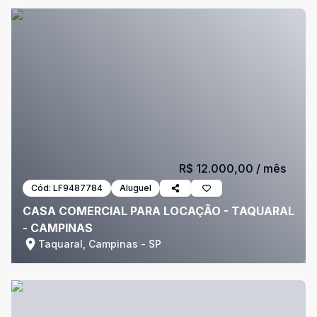
R$ 12.000,00
/ mês
Cód:
LF9487784
Aluguel
CASA COMERCIAL PARA LOCAÇÃO - TAQUARAL
- CAMPINAS
Taquaral, Campinas - SP