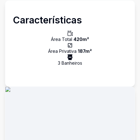
Características
Área Total
420
m²
Área Privativa
187
m²
3
Banheiro
s