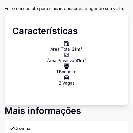
Entre em contato para mais informações e agende sua visita.
Características
Área Total
31
m²
Área Privativa
31
m²
1
Banheiro
2
Vaga
s
Mais informações
Cozinha