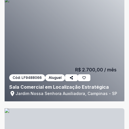
R$ 2.700,00
/ mês
Cód:
LF9488066
Aluguel
Sala Comercial em Localização Estratégica
Jardim Nossa Senhora Auxiliadora, Campinas - SP