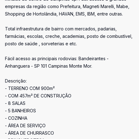
empresas da região como Prefeitura, Magneti Marelli, Mabe,
Shopping de Hortolândia, HAVAN, EMS, IBM, entre outras.
Total infraestrutura de bairro com mercados, padarias,
farmácias, escolas, creche, academias, posto de combustível,
posto de saúde , sorveterias e etc.
Fácil acesso as principais rodovias: Bandeirantes -
Anhanguera - SP 101 Campinas Monte Mor.
Descrição:
- TERRENO COM 900m²
- COM 457m² DE CONSTRUÇÃO
- 8 SALAS
- 5 BANHEIROS
- COZINHA
- ÁREA DE SERVIÇO
- ÁREA DE CHURRASCO