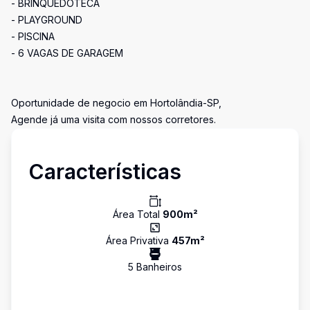
- BRINQUEDOTECA
- PLAYGROUND
- PISCINA
- 6 VAGAS DE GARAGEM
Oportunidade de negocio em Hortolândia-SP,
Agende já uma visita com nossos corretores.
Características
Área Total
900
m²
Área Privativa
457
m²
5
Banheiro
s