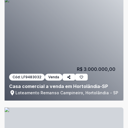
R$ 3.000.000,00
Cód:
LF9483032
Venda
Casa comercial a venda em Hortolândia-SP
Loteamento Remanso Campineiro, Hortolândia - SP