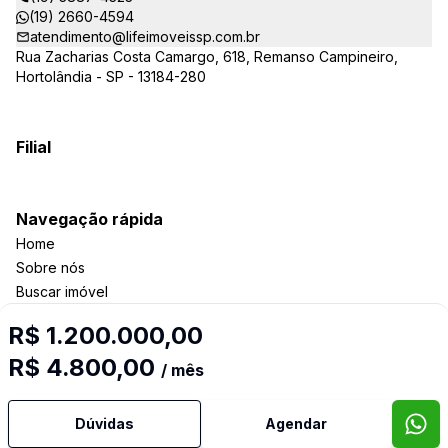
(19) 2660-4594
atendimento@lifeimoveissp.com.br
Rua Zacharias Costa Camargo, 618, Remanso Campineiro,
Hortolândia - SP - 13184-280
Filial
Navegação rápida
Home
Sobre nós
Buscar imóvel
Anunciar imóvel
R$ 1.200.000,00
Contato
R$ 4.800,00
/ mês
Imobiliária Certificada:
Dúvidas
Agendar
Selo de Tecnologia Loft