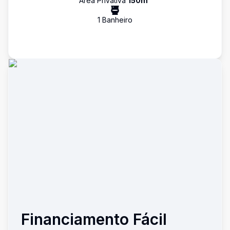
Área Privativa
150
m²
1
Banheiro
Financiamento Fácil