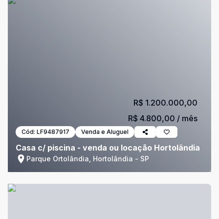
R$ 1.200.000,00
R$ 4.800,00
/ mês
Cód:
LF9487917
Venda e Aluguel
Casa c/ piscina - venda ou locação Hortolândia
Parque Ortolândia, Hortolândia - SP