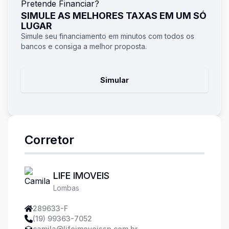
Pretende Financiar?
SIMULE AS MELHORES TAXAS EM UM SÓ
LUGAR
Simule seu financiamento em minutos com todos os
bancos e consiga a melhor proposta.
Simular
Corretor
LIFE IMOVEIS
Lombas
289633-F
(19) 99363-7052
camila@lifeimoveissp.com.br