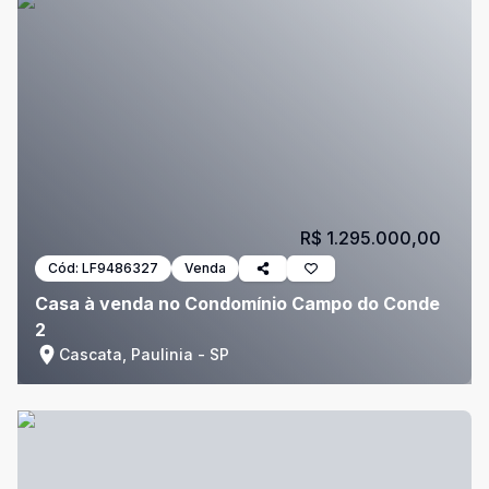
R$ 1.295.000,00
Cód:
LF9486327
Venda
Casa à venda no Condomínio Campo do Conde
2
Cascata, Paulinia - SP