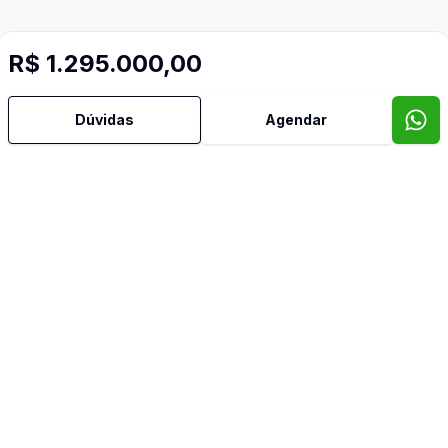
R$ 1.295.000,00
Dúvidas
Agendar
Mais informações
Área de Serviço
Armários Embutidos