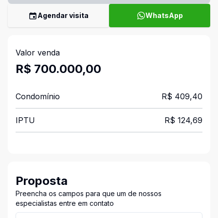
Agendar visita
WhatsApp
Valor venda
R$ 700.000,00
Condomínio
R$ 409,40
IPTU
R$ 124,69
Proposta
Preencha os campos para que um de nossos
especialistas entre em contato