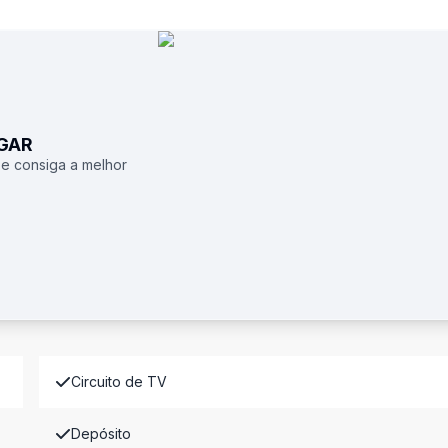
UGAR
 e consiga a melhor
Circuito de TV
Depósito