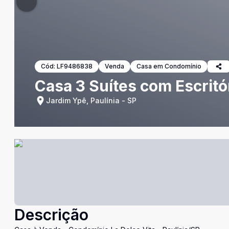
Cód:
LF9486838
Venda
Casa em Condomínio
Casa 3 Suítes com Escritór
Jardim Ypê, Paulínia - SP
Descrição