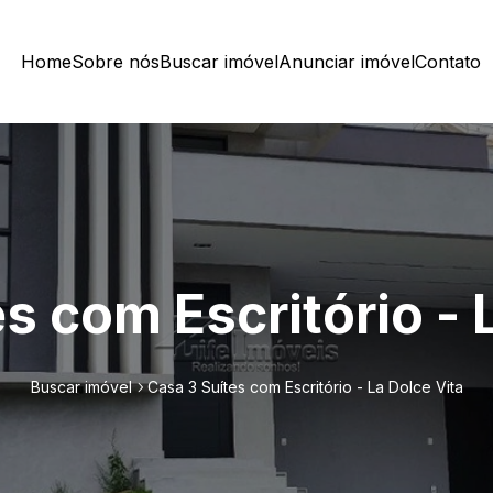
Home
Sobre nós
Buscar imóvel
Anunciar imóvel
Contato
s com Escritório - 
Buscar imóvel
Casa 3 Suítes com Escritório - La Dolce Vita