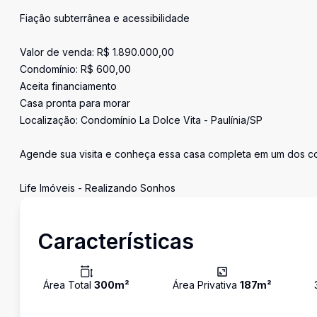
Fiação subterrânea e acessibilidade
Valor de venda: R$ 1.890.000,00
Condomínio: R$ 600,00
Aceita financiamento
Casa pronta para morar
Localização: Condomínio La Dolce Vita - Paulínia/SP
Agende sua visita e conheça essa casa completa em um dos co
Life Imóveis - Realizando Sonhos
Características
Área Total
300
m²
Área Privativa
187
m²