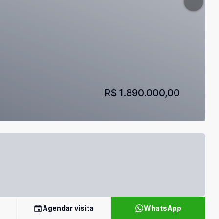
R$ 1.890.000,00
Agendar visita
WhatsApp