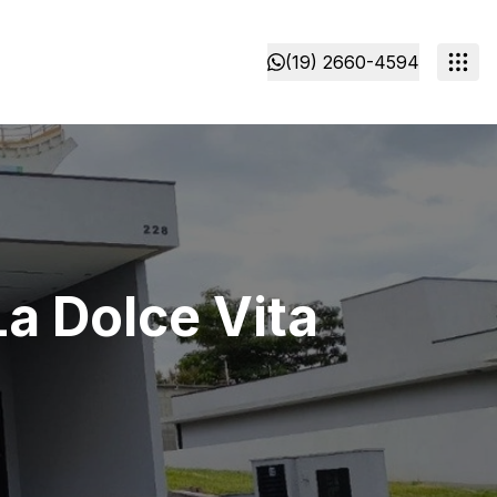
(19) 2660-4594
La Dolce Vita