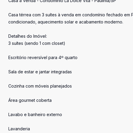
Casa à Venda - Condomínio La Dolce Vita - Paulínia/SP
Casa térrea com 3 suítes à venda em condomínio fechado em Paul
condicionado, aquecimento solar e acabamento moderno.
Detalhes do Imóvel:
3 suítes (sendo 1 com closet)
Escritório reversível para 4º quarto
Sala de estar e jantar integradas
Cozinha com móveis planejados
Área gourmet coberta
Lavabo e banheiro externo
Lavanderia