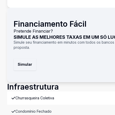
Financiamento Fácil
Pretende Financiar?
SIMULE AS MELHORES TAXAS EM UM SÓ L
Simule seu financiamento em minutos com todos os bancos
proposta.
Simular
Infraestrutura
Churrasqueira Coletiva
Condomínio Fechado