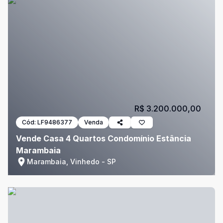
R$ 3.200.000,00
Cód:
LF9486377
Venda
Vende Casa 4 Quartos Condomínio Estância
Marambaia
Marambaia, Vinhedo - SP