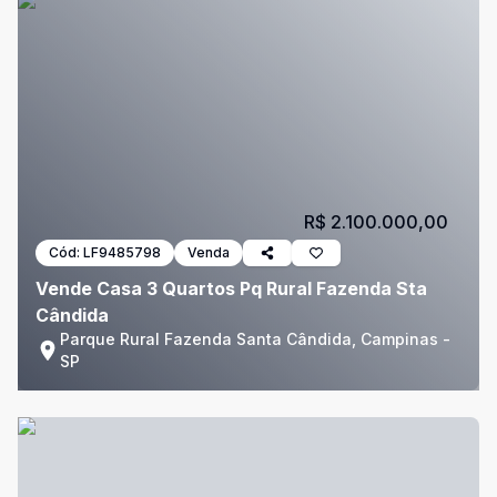
R$ 2.100.000,00
Cód:
LF9485798
Venda
Vende Casa 3 Quartos Pq Rural Fazenda Sta
Cândida
Parque Rural Fazenda Santa Cândida, Campinas -
SP