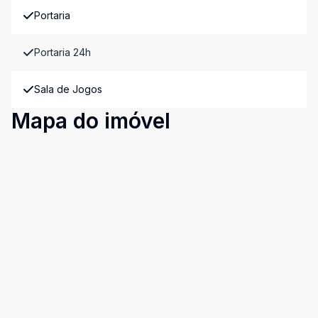
Portaria
Portaria 24h
Sala de Jogos
Mapa do imóvel